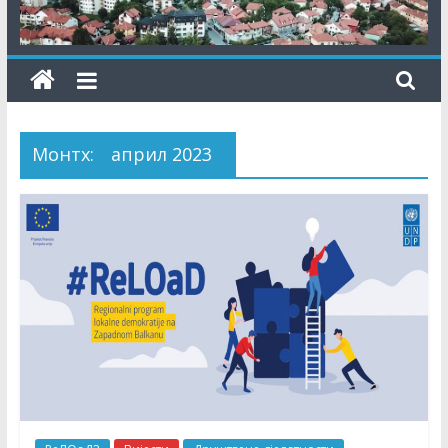
Монтх:
април 2023