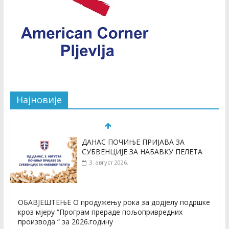
Најновије
ДАНАС ПОЧИЊЕ ПРИЈАВА ЗА
СУБВЕНЦИЈЕ ЗА НАБАВКУ ПЕЛЕТА
3. август 2026.
ОБАВЈЕШТЕЊЕ О продужењу рока за додјелу подршке
кроз мјеру “Програм прераде пољопривредних
производа “ за 2026.годину