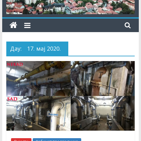
Даy:
17. мај 2020.