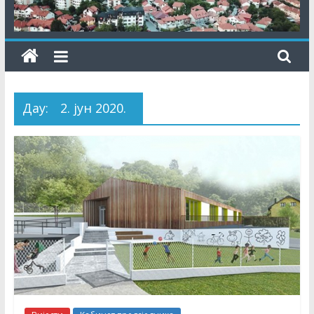
Даy:
2. јун 2020.