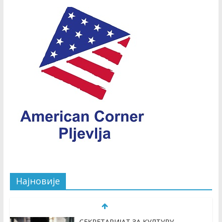
Најновије
СЕКРЕТАРИЈАТ ЗА КУЛТУРУ,