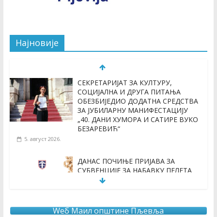
Најновије
СЕКРЕТАРИЈАТ ЗА КУЛТУРУ,
СОЦИЈАЛНА И ДРУГА ПИТАЊА
ОБЕЗБИЈЕДИО ДОДАТНА СРЕДСТВА
ЗА ЈУБИЛАРНУ МАНИФЕСТАЦИЈУ
„40. ДАНИ ХУМОРА И САТИРЕ ВУКО
БЕЗАРЕВИЋ“
5. август 2026.
ДАНАС ПОЧИЊЕ ПРИЈАВА ЗА
СУБВЕНЦИЈЕ ЗА НАБАВКУ ПЕЛЕТА
3. август 2026.
Wеб Маил општине Пљевља